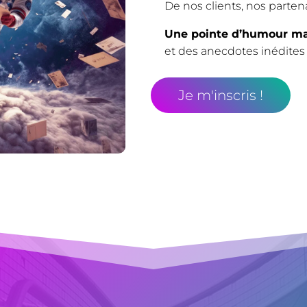
De nos clients, nos parten
Une pointe d’humour ma
et des anecdotes inédites
Je m'inscris !