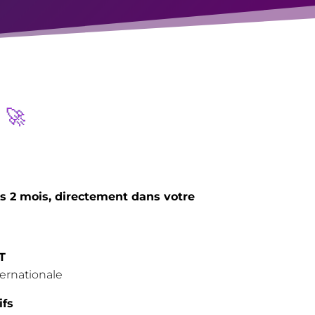
 🚀
s 2 mois, directement dans votre
oT
ternationale
ifs