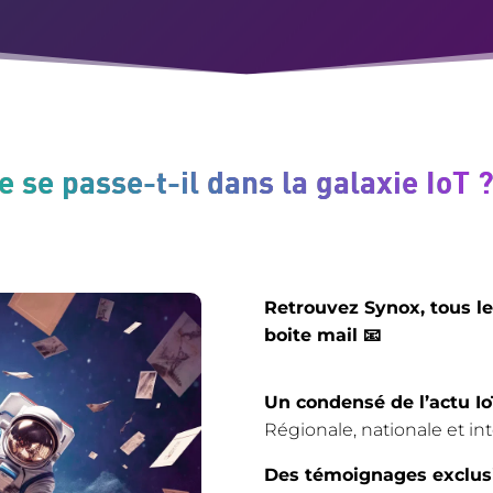
e se passe-t-il dans la galaxie IoT ?
Retrouvez Synox, tous le
boite mail 📧
Un condensé de l’actu I
Régionale, nationale et in
Des témoignages exclus