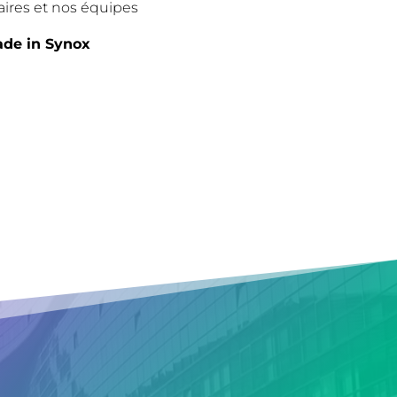
aires et nos équipes
de in Synox