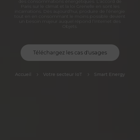
des consommations énergétiques. L’accord de
Paris sur le climat et la loi Grenelle en sont les
incarnations. Dès aujourd’hui, produire de l’énergie
tout en en consommant le moins possible devient
un besoin majeur auquel répond l’Internet des
Objets.
Téléchargez les cas d'usages
Accueil
5
Votre secteur IoT
5
Smart Energy