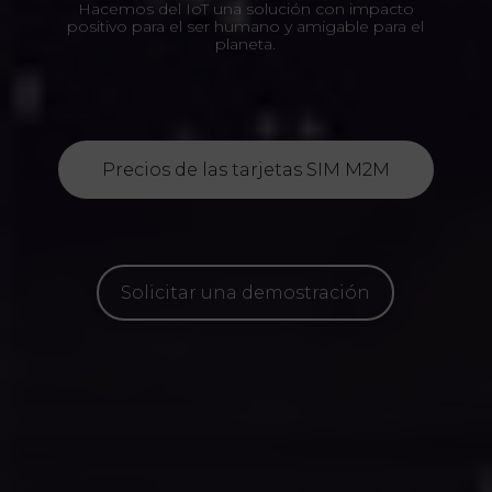
Hacemos del IoT una solución con impacto
positivo para el ser humano y amigable para el
planeta.
Precios de las tarjetas SIM M2M
Solicitar una demostración